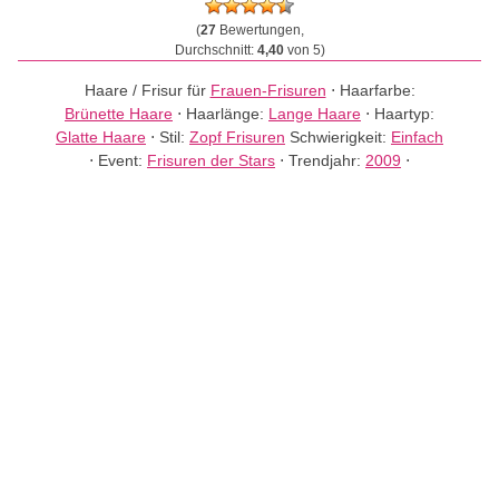
(
27
Bewertungen,
Durchschnitt:
4,40
von 5)
Haare / Frisur für
Frauen-Frisuren
⋅
Haarfarbe:
Brünette Haare
⋅
Haarlänge:
Lange Haare
⋅
Haartyp:
Glatte Haare
⋅
Stil:
Zopf Frisuren
Schwierigkeit:
Einfach
⋅
Event:
Frisuren der Stars
⋅
Trendjahr:
2009
⋅