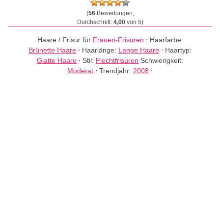
(
56
Bewertungen,
Durchschnitt:
4,00
von 5)
Haare / Frisur für
Frauen-Frisuren
⋅
Haarfarbe:
Brünette Haare
⋅
Haarlänge:
Lange Haare
⋅
Haartyp:
Glatte Haare
⋅
Stil:
Flechtfrisuren
Schwierigkeit:
Moderat
⋅
Trendjahr:
2008
⋅