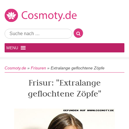
MENU
Cosmoty.de
»
Frisuren
»
Extralange geflochtene Zöpfe
Frisur: "Extralange
geflochtene Zöpfe"