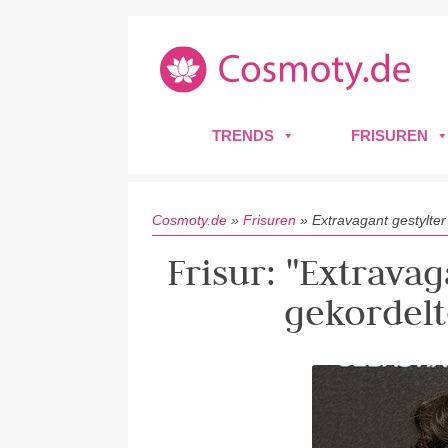
TRENDS
FRISUREN
Cosmoty.de
»
Frisuren
»
Extravagant gestylte
Frisur: "Extravag
gekordel