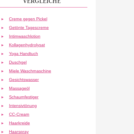
VERGLEICHE
Creme gegen Pickel
Getönte Tagescreme
Intimwaschlotion
Kollagenhydrolysat
Yoga Handtuch
Duschgel
Miele Waschmaschine
Gesichtswasser
Massageöl
Schaumfestiger
Intensivtönung
CC-Cream
Haarkreide
Haarspray