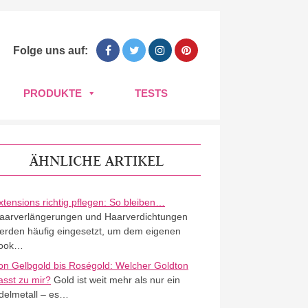
Folge uns auf:
PRODUKTE
TESTS
ÄHNLICHE ARTIKEL
xtensions richtig pflegen: So bleiben…
aarverlängerungen und Haarverdichtungen
erden häufig eingesetzt, um dem eigenen
ook…
on Gelbgold bis Roségold: Welcher Goldton
asst zu mir?
Gold ist weit mehr als nur ein
delmetall – es…