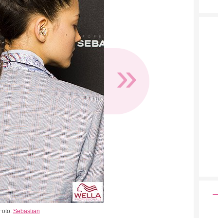
»
Foto:
Sebastian