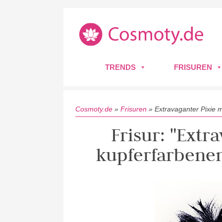
TRENDS
FRISUREN
Cosmoty.de
»
Frisuren
»
Extravaganter Pixie 
Frisur: "Extr
kupferfarbene