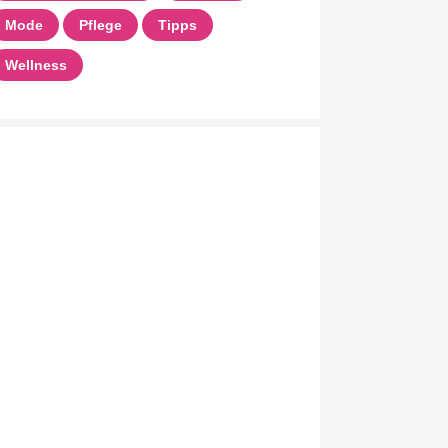
Mode
Pflege
Tipps
Wellness