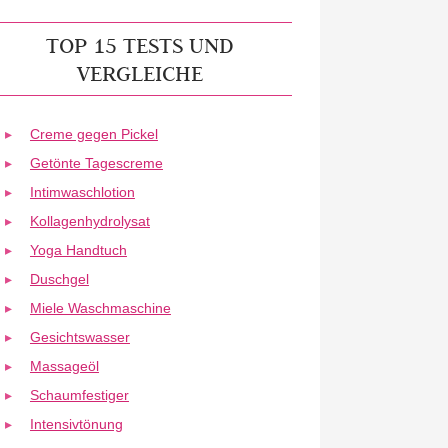
TOP 15 TESTS UND
VERGLEICHE
Creme gegen Pickel
Getönte Tagescreme
Intimwaschlotion
Kollagenhydrolysat
Yoga Handtuch
Duschgel
Miele Waschmaschine
Gesichtswasser
Massageöl
Schaumfestiger
Intensivtönung