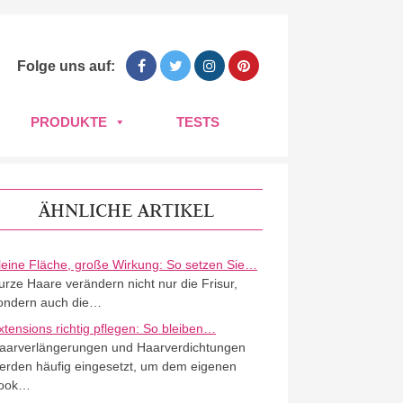
Folge uns auf:
PRODUKTE
TESTS
ÄHNLICHE ARTIKEL
leine Fläche, große Wirkung: So setzen Sie…
urze Haare verändern nicht nur die Frisur,
ondern auch die…
xtensions richtig pflegen: So bleiben…
aarverlängerungen und Haarverdichtungen
erden häufig eingesetzt, um dem eigenen
ook…