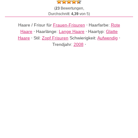
(
23
Bewertungen,
Durchschnitt:
4,39
von 5)
Haare / Frisur für
Frauen-Frisuren
⋅
Haarfarbe:
Rote
Haare
⋅
Haarlänge:
Lange Haare
⋅
Haartyp:
Glatte
Haare
⋅
Stil:
Zopf Frisuren
Schwierigkeit:
Aufwendig
⋅
Trendjahr:
2008
⋅