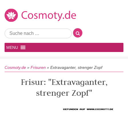
MENU
Cosmoty.de
»
Frisuren
»
Extravaganter, strenger Zopf
Frisur: "Extravaganter,
strenger Zopf"