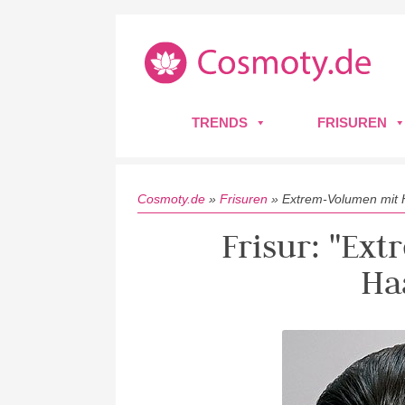
TRENDS
FRISUREN
Cosmoty.de
»
Frisuren
»
Extrem-Volumen mit
Frisur: "Ex
Ha