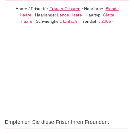
Haare / Frisur für
Frauen-Frisuren
⋅
Haarfarbe:
Blonde
Haare
⋅
Haarlänge:
Lange Haare
⋅
Haartyp:
Glatte
Haare
⋅
Schwierigkeit:
Einfach
⋅
Trendjahr:
2006
⋅
Empfehlen Sie diese Frisur Ihren Freunden: