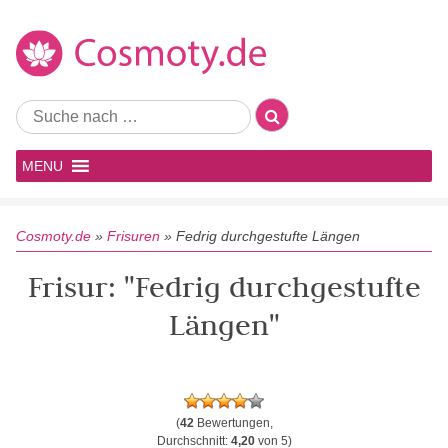
MENU
Cosmoty.de
»
Frisuren
»
Fedrig durchgestufte Längen
Frisur: "Fedrig durchgestufte
Längen"
(
42
Bewertungen,
Durchschnitt:
4,20
von 5)