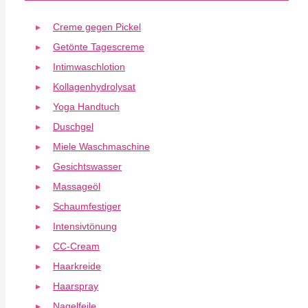
Creme gegen Pickel
Getönte Tagescreme
Intimwaschlotion
Kollagenhydrolysat
Yoga Handtuch
Duschgel
Miele Waschmaschine
Gesichtswasser
Massageöl
Schaumfestiger
Intensivtönung
CC-Cream
Haarkreide
Haarspray
Nagelfeile