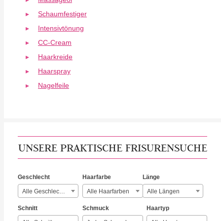
Schaumfestiger
Intensivtönung
CC-Cream
Haarkreide
Haarspray
Nagelfeile
UNSERE PRAKTISCHE FRISURENSUCHE
Geschlecht
Haarfarbe
Länge
Alle Geschlechter
Alle Haarfarben
Alle Längen
Schnitt
Schmuck
Haartyp