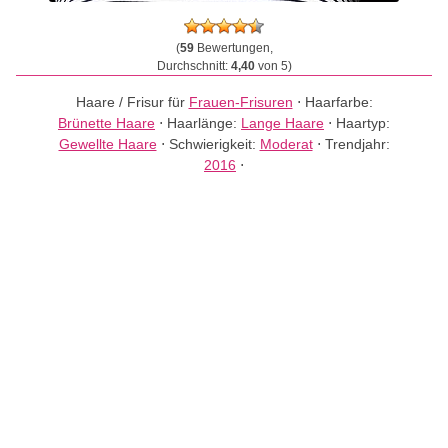
(
59
Bewertungen,
Durchschnitt:
4,40
von 5)
Haare / Frisur für
Frauen-Frisuren
⋅
Haarfarbe:
Brünette Haare
⋅
Haarlänge:
Lange Haare
⋅
Haartyp:
Gewellte Haare
⋅
Schwierigkeit:
Moderat
⋅
Trendjahr:
2016
⋅