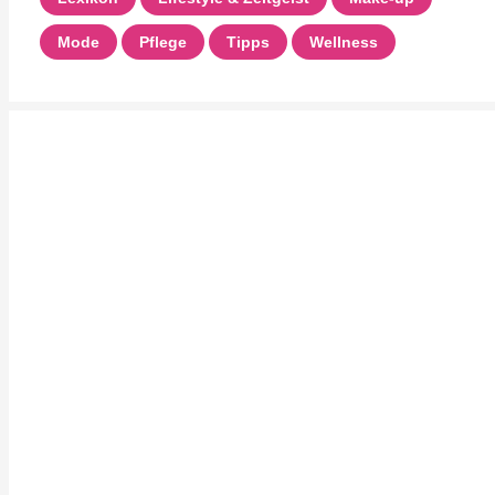
Mode
Pflege
Tipps
Wellness