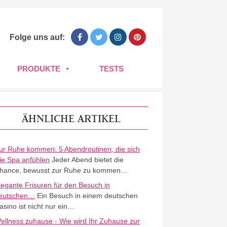
Folge uns auf:
PRODUKTE
TESTS
ÄHNLICHE ARTIKEL
ur Ruhe kommen: 5 Abendroutinen, die sich
ie Spa anfühlen
Jeder Abend bietet die
hance, bewusst zur Ruhe zu kommen…
legante Frisuren für den Besuch in
eutschen…
Ein Besuch in einem deutschen
asino ist nicht nur ein…
ellness zuhause - Wie wird Ihr Zuhause zur