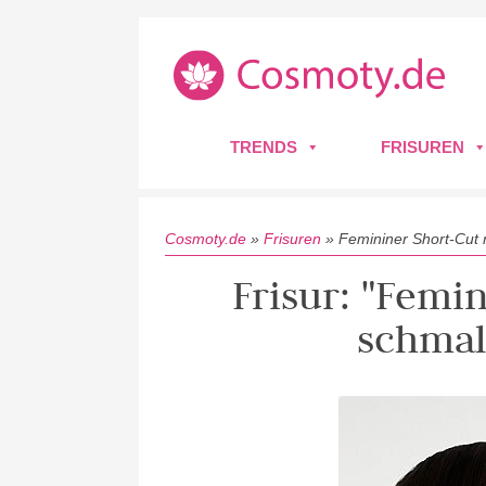
TRENDS
FRISUREN
Cosmoty.de
»
Frisuren
»
Femininer Short-Cut
Frisur: "Femi
schmal