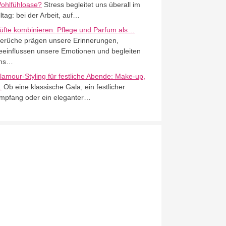
ohlfühloase?
Stress begleitet uns überall im
lltag: bei der Arbeit, auf…
üfte kombinieren: Pflege und Parfum als…
erüche prägen unsere Erinnerungen,
eeinflussen unsere Emotionen und begleiten
ns…
lamour-Styling für festliche Abende: Make-up,
…
Ob eine klassische Gala, ein festlicher
mpfang oder ein eleganter…