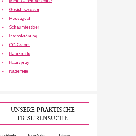
Miele Waschmaschine
Gesichtswasser
Massageöl
Schaumfestiger
Intensivtönung
CC-Cream
Haarkreide
Haarspray
Nagelfeile
UNSERE PRAKTISCHE
FRISURENSUCHE