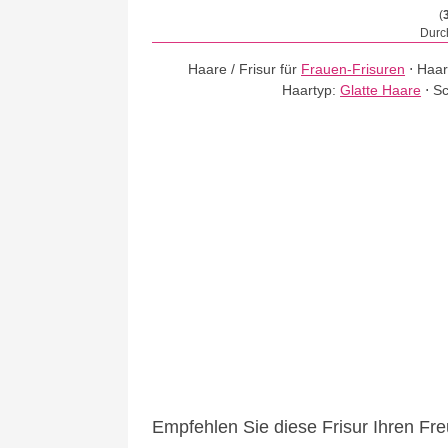
(
Durch
Haare / Frisur für
Frauen-Frisuren
⋅
Haar
Haartyp:
Glatte Haare
⋅
Sc
Empfehlen Sie diese Frisur Ihren Fr