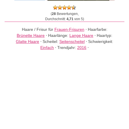
(
28
Bewertungen,
Durchschnitt:
4,71
von 5)
Haare / Frisur für
Frauen-Frisuren
⋅
Haarfarbe:
Brünette Haare
⋅
Haarlänge:
Lange Haare
⋅
Haartyp:
Glatte Haare
⋅
Scheitel:
Seitenscheitel
⋅
Schwierigkeit:
Einfach
⋅
Trendjahr:
2016
⋅