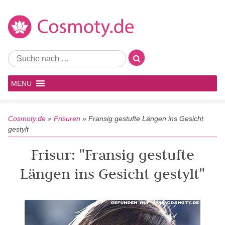
MENU
Cosmoty.de
»
Frisuren
»
Fransig gestufte Längen ins Gesicht
gestylt
Frisur: "Fransig gestufte
Längen ins Gesicht gestylt"