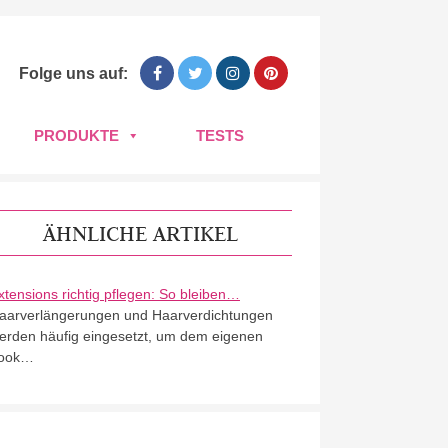
Folge uns auf:
PRODUKTE
TESTS
ÄHNLICHE ARTIKEL
xtensions richtig pflegen: So bleiben…
aarverlängerungen und Haarverdichtungen
erden häufig eingesetzt, um dem eigenen
ook…