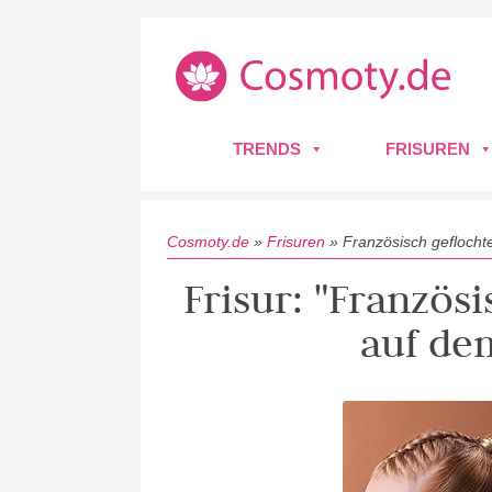
TRENDS
FRISUREN
Cosmoty.de
»
Frisuren
»
Französisch geflocht
Frisur: "Französ
auf de