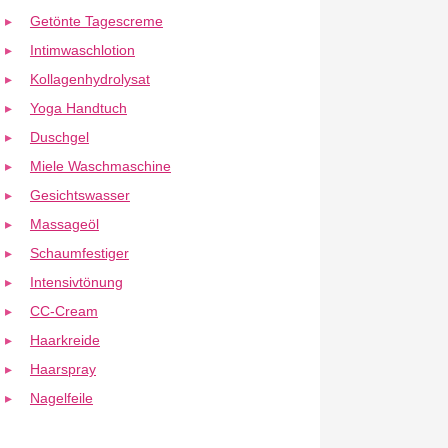
Getönte Tagescreme
Intimwaschlotion
Kollagenhydrolysat
Yoga Handtuch
Duschgel
Miele Waschmaschine
Gesichtswasser
Massageöl
Schaumfestiger
Intensivtönung
CC-Cream
Haarkreide
Haarspray
Nagelfeile