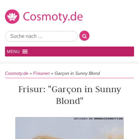
MENU
Cosmoty.de
»
Frisuren
»
Garçon in Sunny Blond
Frisur: "Garçon in Sunny
Blond"