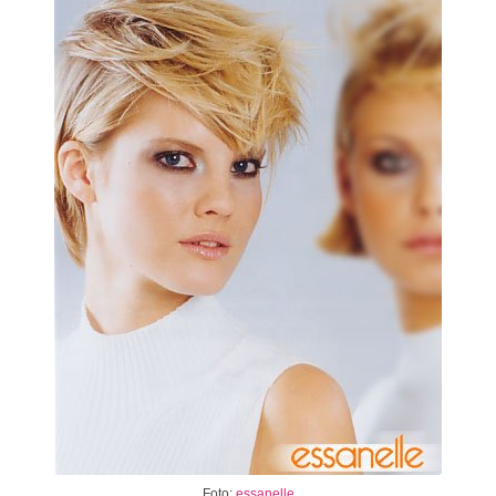
Foto:
essanelle