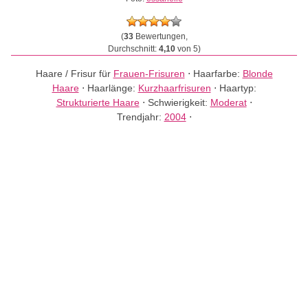
(
33
Bewertungen,
Durchschnitt:
4,10
von 5)
Haare / Frisur für
Frauen-Frisuren
⋅
Haarfarbe:
Blonde
Haare
⋅
Haarlänge:
Kurzhaarfrisuren
⋅
Haartyp:
Strukturierte Haare
⋅
Schwierigkeit:
Moderat
⋅
Trendjahr:
2004
⋅