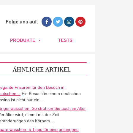
Folge uns auf:
PRODUKTE
TESTS
ÄHNLICHE ARTIKEL
legante Frisuren für den Besuch in
eutschen…
Ein Besuch in einem deutschen
asino ist nicht nur ein…
ünger aussehen: So strahlen Sie auch im Alter
er älter wird, nimmt mit der Zeit
eränderungen des Körpers…
aare waschen: 5 Tipps für eine gelungene