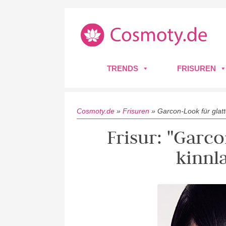
TRENDS
FRISUREN
Cosmoty.de
»
Frisuren
»
Garcon-Look für glat
Frisur: "Garco
kinnl