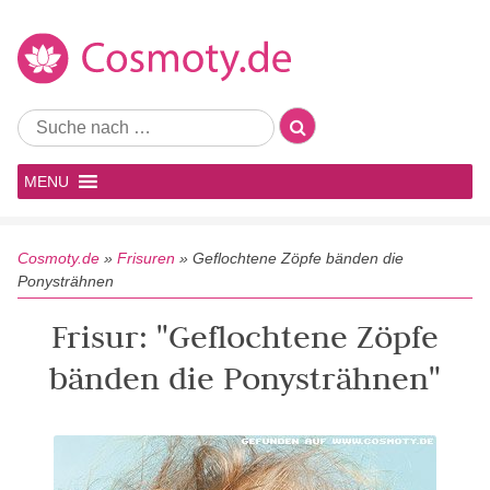
MENU
Cosmoty.de
»
Frisuren
»
Geflochtene Zöpfe bänden die
Ponysträhnen
Frisur: "Geflochtene Zöpfe
bänden die Ponysträhnen"