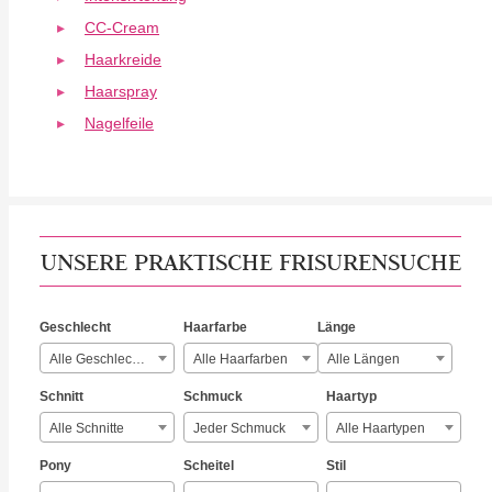
CC-Cream
Haarkreide
Haarspray
Nagelfeile
UNSERE PRAKTISCHE FRISURENSUCHE
Geschlecht
Haarfarbe
Länge
Alle Geschlechter
Alle Haarfarben
Alle Längen
Schnitt
Schmuck
Haartyp
Alle Schnitte
Jeder Schmuck
Alle Haartypen
Pony
Scheitel
Stil