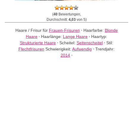
(
40
Bewertungen,
Durchschnitt:
4,03
von 5)
Haare / Frisur für
Frauen-Frisuren
⋅
Haarfarbe:
Blonde
Haare
⋅
Haarlänge:
Lange Haare
⋅
Haartyp:
Strukturierte Haare
⋅
Scheitel:
Seitenscheitel
⋅
Stil:
Flechtfrisuren
Schwierigkeit:
Aufwendig
⋅
Trendjahr:
2014
⋅