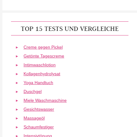
TOP 15 TESTS UND VERGLEICHE
Creme gegen Pickel
Getönte Tagescreme
Intimwaschlotion
Kollagenhydrolysat
Yoga Handtuch
Duschgel
Miele Waschmaschine
Gesichtswasser
Massageöl
Schaumfestiger
Intensivtönung