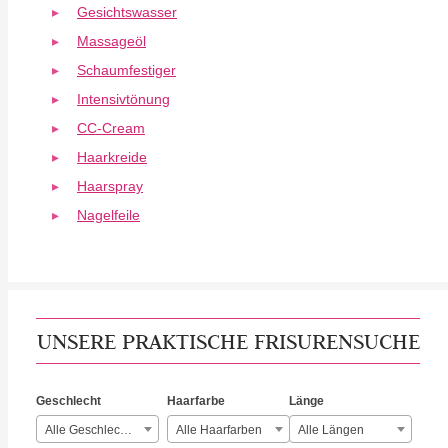
Gesichtswasser
Massageöl
Schaumfestiger
Intensivtönung
CC-Cream
Haarkreide
Haarspray
Nagelfeile
UNSERE PRAKTISCHE FRISURENSUCHE
Geschlecht
Haarfarbe
Länge
Alle Geschlechter
Alle Haarfarben
Alle Längen