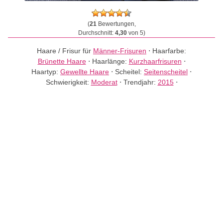
(
21
Bewertungen,
Durchschnitt:
4,30
von 5)
Haare / Frisur für
Männer-Frisuren
⋅
Haarfarbe:
Brünette Haare
⋅
Haarlänge:
Kurzhaarfrisuren
⋅
Haartyp:
Gewellte Haare
⋅
Scheitel:
Seitenscheitel
⋅
Schwierigkeit:
Moderat
⋅
Trendjahr:
2015
⋅