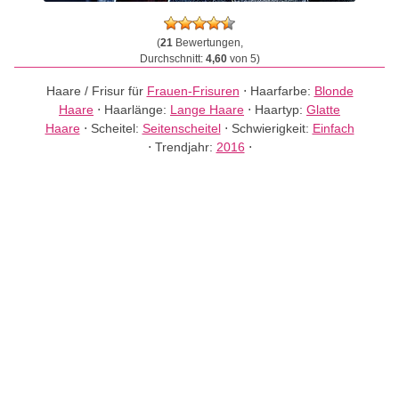
(
21
Bewertungen,
Durchschnitt:
4,60
von 5)
Haare / Frisur für
Frauen-Frisuren
⋅
Haarfarbe:
Blonde
Haare
⋅
Haarlänge:
Lange Haare
⋅
Haartyp:
Glatte
Haare
⋅
Scheitel:
Seitenscheitel
⋅
Schwierigkeit:
Einfach
⋅
Trendjahr:
2016
⋅