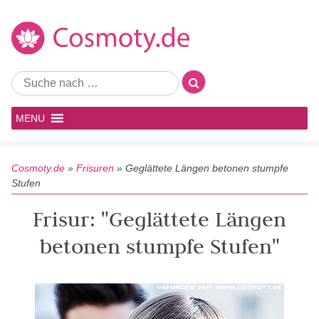
MENU
Cosmoty.de
»
Frisuren
»
Geglättete Längen betonen stumpfe
Stufen
Frisur: "Geglättete Längen
betonen stumpfe Stufen"