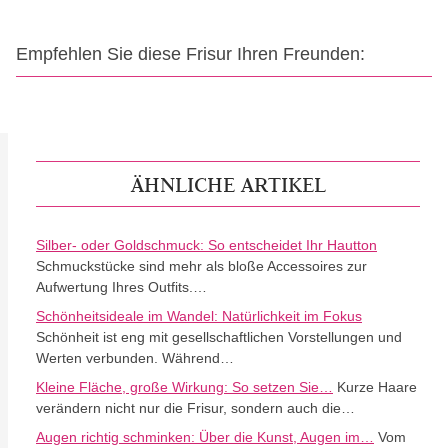
Empfehlen Sie diese Frisur Ihren Freunden:
ÄHNLICHE ARTIKEL
Silber- oder Goldschmuck: So entscheidet Ihr Hautton
Schmuckstücke sind mehr als bloße Accessoires zur
Aufwertung Ihres Outfits.…
Schönheitsideale im Wandel: Natürlichkeit im Fokus
Schönheit ist eng mit gesellschaftlichen Vorstellungen und
Werten verbunden. Während…
Kleine Fläche, große Wirkung: So setzen Sie…
Kurze Haare
verändern nicht nur die Frisur, sondern auch die…
Augen richtig schminken: Über die Kunst, Augen im…
Vom