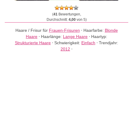
(
41
Bewertungen,
Durchschnitt:
4,00
von 5)
Haare / Frisur für
Frauen-Frisuren
⋅
Haarfarbe:
Blonde
Haare
⋅
Haarlänge:
Lange Haare
⋅
Haartyp:
Strukturierte Haare
⋅
Schwierigkeit:
Einfach
⋅
Trendjahr:
2012
⋅