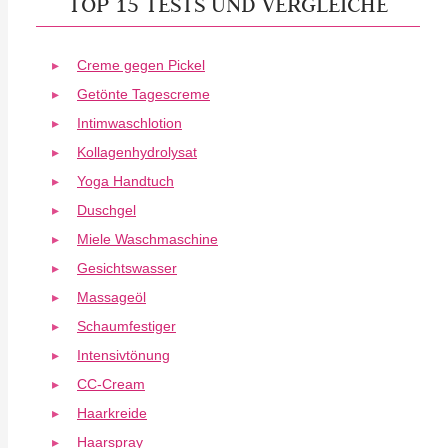
TOP 15 TESTS UND VERGLEICHE
Creme gegen Pickel
Getönte Tagescreme
Intimwaschlotion
Kollagenhydrolysat
Yoga Handtuch
Duschgel
Miele Waschmaschine
Gesichtswasser
Massageöl
Schaumfestiger
Intensivtönung
CC-Cream
Haarkreide
Haarspray