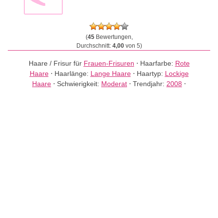
(
45
Bewertungen,
Durchschnitt:
4,00
von 5)
Haare / Frisur für
Frauen-Frisuren
⋅
Haarfarbe:
Rote
Haare
⋅
Haarlänge:
Lange Haare
⋅
Haartyp:
Lockige
Haare
⋅
Schwierigkeit:
Moderat
⋅
Trendjahr:
2008
⋅