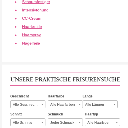
Schaumfestiger
Intensivtönung
CC-Cream
Haarkreide
Haarspray
Nagelfeile
UNSERE PRAKTISCHE FRISURENSUCHE
Geschlecht
Haarfarbe
Länge
Alle Geschlechter
Alle Haarfarben
Alle Längen
Schnitt
Schmuck
Haartyp
Alle Schnitte
Jeder Schmuck
Alle Haartypen