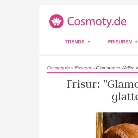
TRENDS
FRISUREN
Cosmoty.de
»
Frisuren
»
Glamouröse Wellen z
Frisur: "Gla
glatt