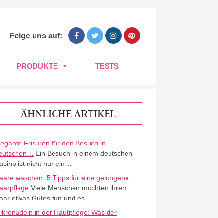
Folge uns auf:
PRODUKTE
TESTS
ÄHNLICHE ARTIKEL
legante Frisuren für den Besuch in
eutschen…
Ein Besuch in einem deutschen
asino ist nicht nur ein…
aare waschen: 5 Tipps für eine gelungene
aarpflege
Viele Menschen möchten ihrem
aar etwas Gutes tun und es…
ikronadeln in der Hautpflege: Was der