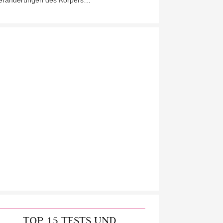
eränderungen des Körpers…
TOP 15 TESTS UND