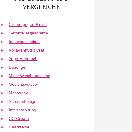
VERGLEICHE
Creme gegen Pickel
Getönte Tagescreme
Intimwaschlotion
Kollagenhydrolysat
Yoga Handtuch
Duschgel
Miele Waschmaschine
Gesichtswasser
Massageöl
Schaumfestiger
Intensivtönung
CC-Cream
Haarkreide