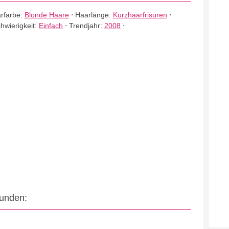
rfarbe:
Blonde Haare
⋅
Haarlänge:
Kurzhaarfrisuren
⋅
hwierigkeit:
Einfach
⋅
Trendjahr:
2008
⋅
eunden: