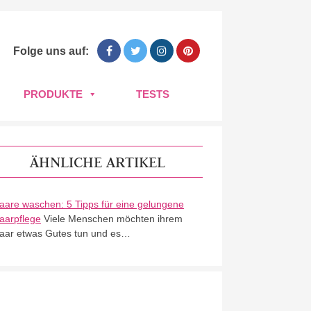
Folge uns auf:
PRODUKTE
TESTS
ÄHNLICHE ARTIKEL
aare waschen: 5 Tipps für eine gelungene
aarpflege
Viele Menschen möchten ihrem
aar etwas Gutes tun und es…