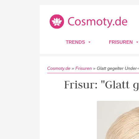
TRENDS
FRISUREN
Cosmoty.de
»
Frisuren
»
Glatt gegelter Under
Frisur: "Glatt