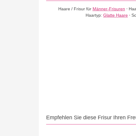
Haare / Frisur für
Männer-Frisuren
⋅
Haa
Haartyp:
Glatte Haare
⋅
Sc
Empfehlen Sie diese Frisur Ihren Fr