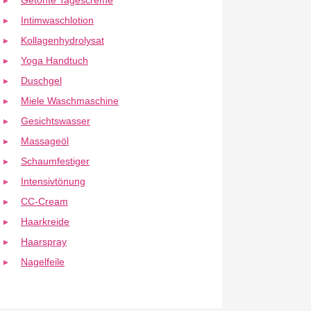
Getönte Tagescreme
Intimwaschlotion
Kollagenhydrolysat
Yoga Handtuch
Duschgel
Miele Waschmaschine
Gesichtswasser
Massageöl
Schaumfestiger
Intensivtönung
CC-Cream
Haarkreide
Haarspray
Nagelfeile