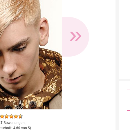
»
27
Bewertungen,
schnitt:
4,60
von 5)