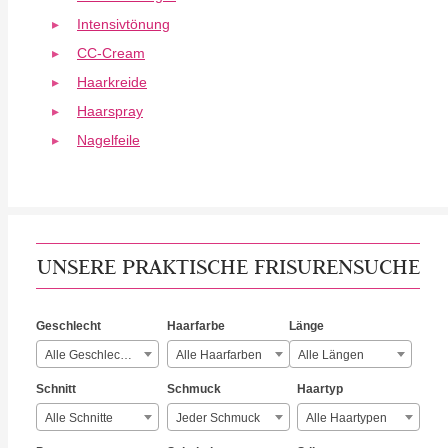
Intensivtönung
CC-Cream
Haarkreide
Haarspray
Nagelfeile
UNSERE PRAKTISCHE FRISURENSUCHE
Geschlecht
Haarfarbe
Länge
Alle Geschlechter
Alle Haarfarben
Alle Längen
Schnitt
Schmuck
Haartyp
Alle Schnitte
Jeder Schmuck
Alle Haartypen