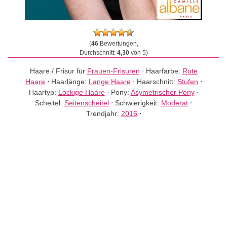
(
46
Bewertungen,
Durchschnitt:
4,30
von 5)
Haare / Frisur für
Frauen-Frisuren
⋅
Haarfarbe:
Rote
Haare
⋅
Haarlänge:
Lange Haare
⋅
Haarschnitt:
Stufen
⋅
Haartyp:
Lockige Haare
⋅
Pony:
Asymetrischer Pony
⋅
Scheitel:
Seitenscheitel
⋅
Schwierigkeit:
Moderat
⋅
Trendjahr:
2016
⋅