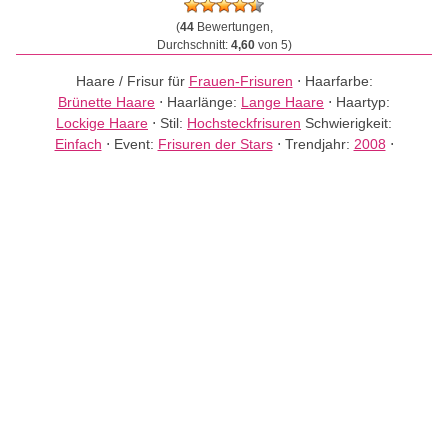
(
44
Bewertungen,
Durchschnitt:
4,60
von 5)
Haare / Frisur für
Frauen-Frisuren
⋅
Haarfarbe:
Brünette Haare
⋅
Haarlänge:
Lange Haare
⋅
Haartyp:
Lockige Haare
⋅
Stil:
Hochsteckfrisuren
Schwierigkeit:
Einfach
⋅
Event:
Frisuren der Stars
⋅
Trendjahr:
2008
⋅