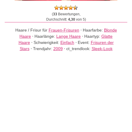
(
33
Bewertungen,
Durchschnitt:
4,30
von 5)
Haare / Frisur für
Frauen-Frisuren
⋅
Haarfarbe:
Blonde
Haare
⋅
Haarlänge:
Lange Haare
⋅
Haartyp:
Glatte
Haare
⋅
Schwierigkeit:
Einfach
⋅
Event:
Frisuren der
Stars
⋅
Trendjahr:
2009
⋅
ct_trendlook:
Sleek-Look