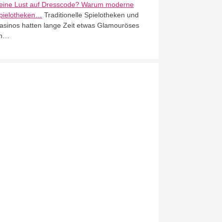
eine Lust auf Dresscode? Warum moderne
pielotheken…
Traditionelle Spielotheken und
asinos hatten lange Zeit etwas Glamouröses
n…