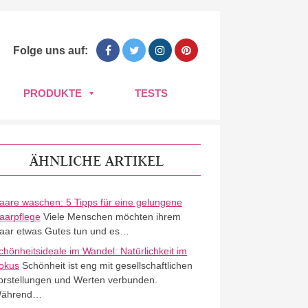
Folge uns auf:
PRODUKTE
TESTS
ÄHNLICHE ARTIKEL
aare waschen: 5 Tipps für eine gelungene
aarpflege
Viele Menschen möchten ihrem
aar etwas Gutes tun und es…
chönheitsideale im Wandel: Natürlichkeit im
okus
Schönheit ist eng mit gesellschaftlichen
orstellungen und Werten verbunden.
ährend…