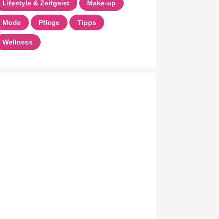
Lifestyle & Zeitgeist
Make-up
Mode
Pflege
Tipps
Wellness