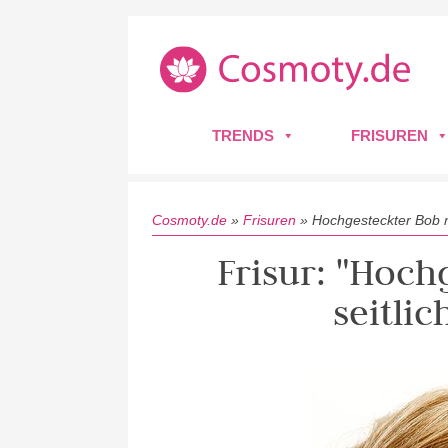
TRENDS
FRISUREN
Cosmoty.de
»
Frisuren
»
Hochgesteckter Bob m
Frisur: "Hoch
seitli