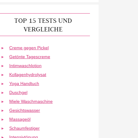
TOP 15 TESTS UND
VERGLEICHE
Creme gegen Pickel
Getönte Tagescreme
Intimwaschlotion
Kollagenhydrolysat
Yoga Handtuch
Duschgel
Miele Waschmaschine
Gesichtswasser
Massageöl
Schaumfestiger
Intensivtönung