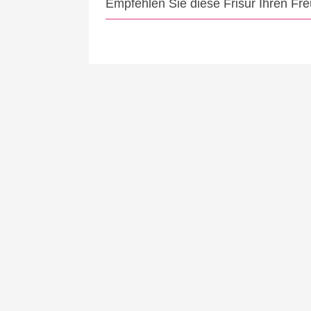
Empfehlen Sie diese Frisur Ihren Fr