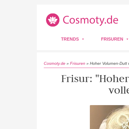
TRENDS
FRISUREN
Cosmoty.de
»
Frisuren
»
Hoher Volumen-Dutt 
Frisur: "Hohe
vol