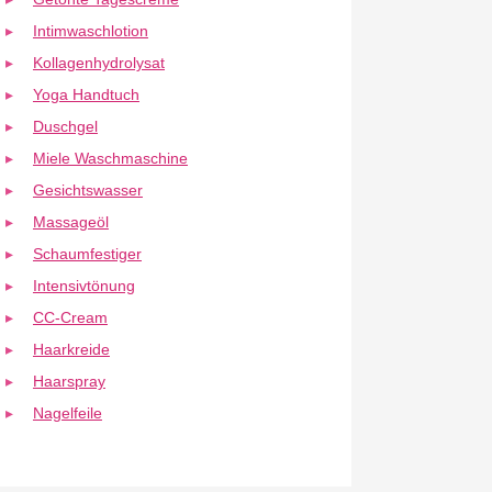
Intimwaschlotion
Kollagenhydrolysat
Yoga Handtuch
Duschgel
Miele Waschmaschine
Gesichtswasser
Massageöl
Schaumfestiger
Intensivtönung
CC-Cream
Haarkreide
Haarspray
Nagelfeile