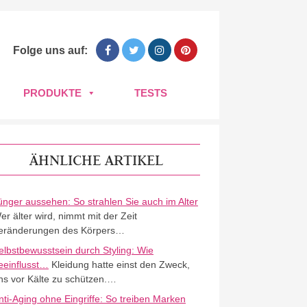
Folge uns auf:
PRODUKTE
TESTS
ÄHNLICHE ARTIKEL
ünger aussehen: So strahlen Sie auch im Alter
er älter wird, nimmt mit der Zeit
eränderungen des Körpers…
elbstbewusstsein durch Styling: Wie
eeinflusst…
Kleidung hatte einst den Zweck,
ns vor Kälte zu schützen.…
nti-Aging ohne Eingriffe: So treiben Marken