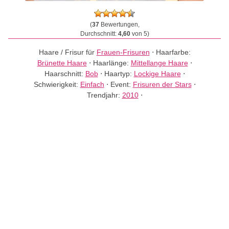
(
37
Bewertungen,
Durchschnitt:
4,60
von 5)
Haare / Frisur für
Frauen-Frisuren
⋅
Haarfarbe:
Brünette Haare
⋅
Haarlänge:
Mittellange Haare
⋅
Haarschnitt:
Bob
⋅
Haartyp:
Lockige Haare
⋅
Schwierigkeit:
Einfach
⋅
Event:
Frisuren der Stars
⋅
Trendjahr:
2010
⋅