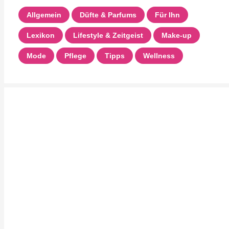
Allgemein
Düfte & Parfums
Für Ihn
Lexikon
Lifestyle & Zeitgeist
Make-up
Mode
Pflege
Tipps
Wellness