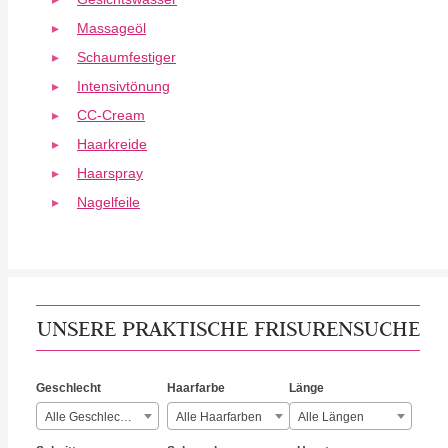
Massageöl
Schaumfestiger
Intensivtönung
CC-Cream
Haarkreide
Haarspray
Nagelfeile
UNSERE PRAKTISCHE FRISURENSUCHE
Geschlecht
Haarfarbe
Länge
Alle Geschlechter
Alle Haarfarben
Alle Längen