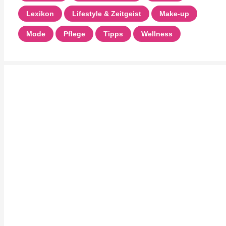
Lexikon
Lifestyle & Zeitgeist
Make-up
Mode
Pflege
Tipps
Wellness