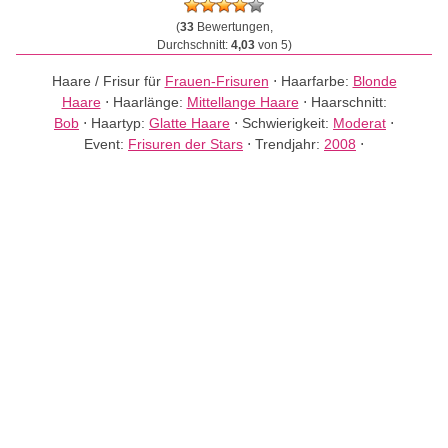
(
33
Bewertungen,
Durchschnitt:
4,03
von 5)
Haare / Frisur für
Frauen-Frisuren
⋅
Haarfarbe:
Blonde
Haare
⋅
Haarlänge:
Mittellange Haare
⋅
Haarschnitt:
Bob
⋅
Haartyp:
Glatte Haare
⋅
Schwierigkeit:
Moderat
⋅
Event:
Frisuren der Stars
⋅
Trendjahr:
2008
⋅