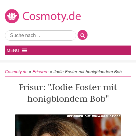
MENU
Cosmoty.de
»
Frisuren
»
Jodie Foster mit honigblondem Bob
Frisur: "Jodie Foster mit
honigblondem Bob"