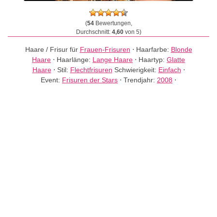
(
54
Bewertungen,
Durchschnitt:
4,60
von 5)
Haare / Frisur für
Frauen-Frisuren
⋅
Haarfarbe:
Blonde
Haare
⋅
Haarlänge:
Lange Haare
⋅
Haartyp:
Glatte
Haare
⋅
Stil:
Flechtfrisuren
Schwierigkeit:
Einfach
⋅
Event:
Frisuren der Stars
⋅
Trendjahr:
2008
⋅