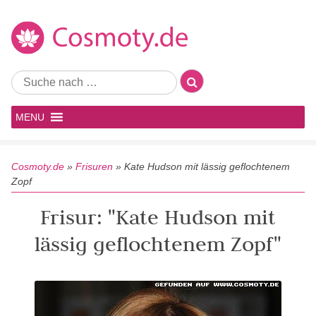
MENU
Cosmoty.de
»
Frisuren
»
Kate Hudson mit lässig geflochtenem
Zopf
Frisur: "Kate Hudson mit
lässig geflochtenem Zopf"