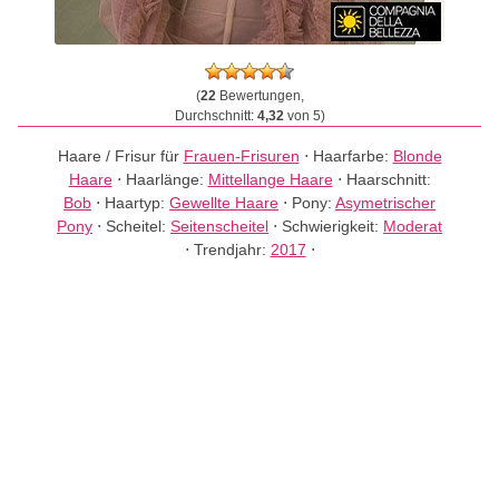
(
22
Bewertungen,
Durchschnitt:
4,32
von 5)
Haare / Frisur für
Frauen-Frisuren
⋅
Haarfarbe:
Blonde
Haare
⋅
Haarlänge:
Mittellange Haare
⋅
Haarschnitt:
Bob
⋅
Haartyp:
Gewellte Haare
⋅
Pony:
Asymetrischer
Pony
⋅
Scheitel:
Seitenscheitel
⋅
Schwierigkeit:
Moderat
⋅
Trendjahr:
2017
⋅