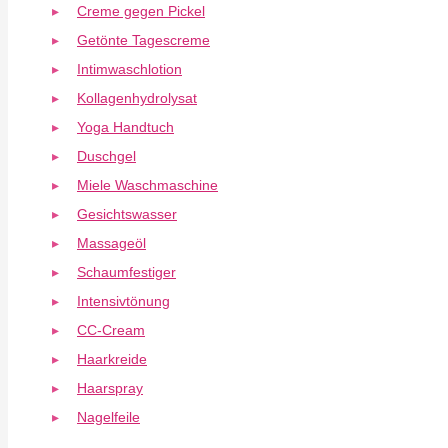
Creme gegen Pickel
Getönte Tagescreme
Intimwaschlotion
Kollagenhydrolysat
Yoga Handtuch
Duschgel
Miele Waschmaschine
Gesichtswasser
Massageöl
Schaumfestiger
Intensivtönung
CC-Cream
Haarkreide
Haarspray
Nagelfeile