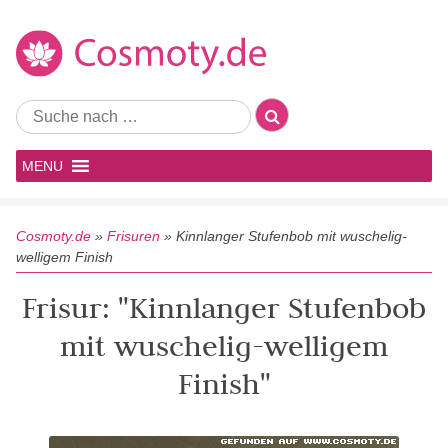
MENU
Cosmoty.de
»
Frisuren
»
Kinnlanger Stufenbob mit wuschelig-
welligem Finish
Frisur: "Kinnlanger Stufenbob
mit wuschelig-welligem
Finish"