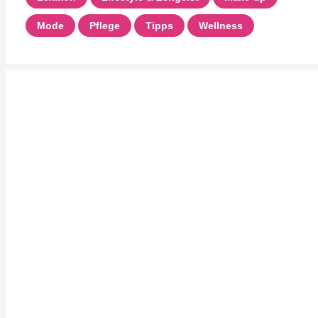
Mode
Pflege
Tipps
Wellness