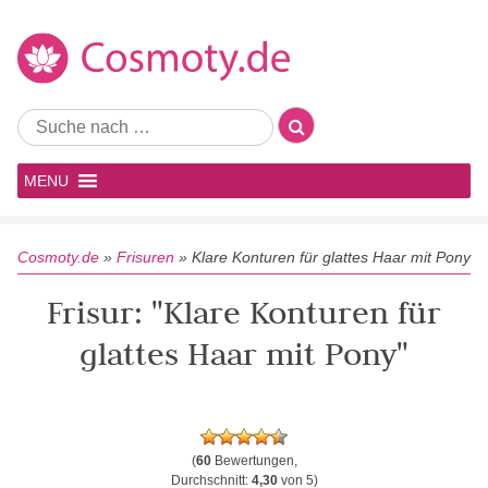
MENU
Cosmoty.de
»
Frisuren
»
Klare Konturen für glattes Haar mit Pony
Frisur: "Klare Konturen für
glattes Haar mit Pony"
(
60
Bewertungen,
Durchschnitt:
4,30
von 5)