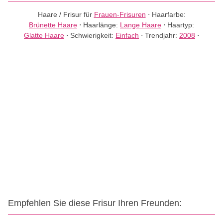
Haare / Frisur für
Frauen-Frisuren
⋅
Haarfarbe:
Brünette Haare
⋅
Haarlänge:
Lange Haare
⋅
Haartyp:
Glatte Haare
⋅
Schwierigkeit:
Einfach
⋅
Trendjahr:
2008
⋅
Empfehlen Sie diese Frisur Ihren Freunden: