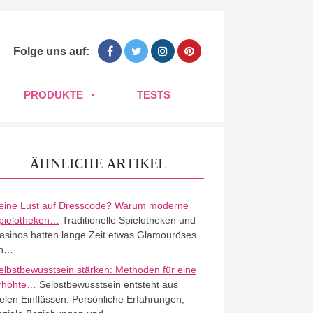
Folge uns auf:
PRODUKTE
TESTS
ÄHNLICHE ARTIKEL
eine Lust auf Dresscode? Warum moderne
pielotheken…
Traditionelle Spielotheken und
asinos hatten lange Zeit etwas Glamouröses
n…
elbstbewusstsein stärken: Methoden für eine
rhöhte…
Selbstbewusstsein entsteht aus
ielen Einflüssen. Persönliche Erfahrungen,