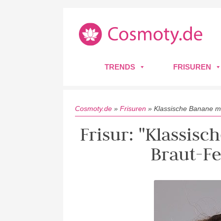
TRENDS
FRISUREN
Cosmoty.de
»
Frisuren
»
Klassische Banane m
Frisur: "Klassis
Braut-F