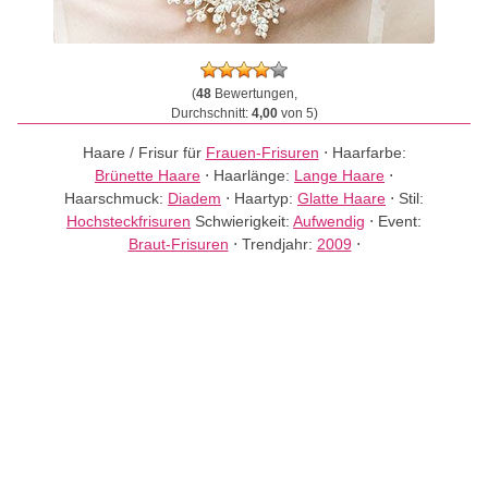
(
48
Bewertungen,
Durchschnitt:
4,00
von 5)
Haare / Frisur für
Frauen-Frisuren
⋅
Haarfarbe:
Brünette Haare
⋅
Haarlänge:
Lange Haare
⋅
Haarschmuck:
Diadem
⋅
Haartyp:
Glatte Haare
⋅
Stil:
Hochsteckfrisuren
Schwierigkeit:
Aufwendig
⋅
Event:
Braut-Frisuren
⋅
Trendjahr:
2009
⋅