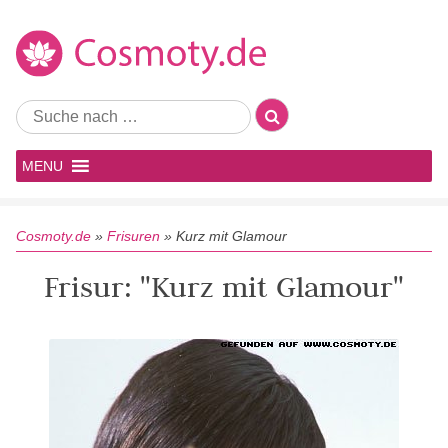
MENU
Cosmoty.de
»
Frisuren
»
Kurz mit Glamour
Frisur: "Kurz mit Glamour"