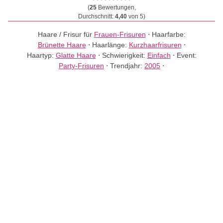
(
25
Bewertungen,
Durchschnitt:
4,40
von 5)
Haare / Frisur für
Frauen-Frisuren
⋅
Haarfarbe:
Brünette Haare
⋅
Haarlänge:
Kurzhaarfrisuren
⋅
Haartyp:
Glatte Haare
⋅
Schwierigkeit:
Einfach
⋅
Event:
Party-Frisuren
⋅
Trendjahr:
2005
⋅