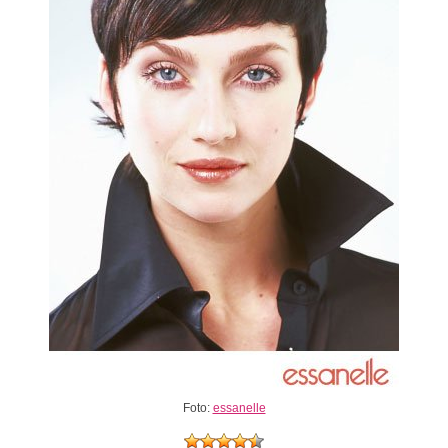
Foto:
essanelle