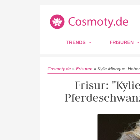
TRENDS
FRISUREN
Cosmoty.de
»
Frisuren
»
Kylie Minogue: Hoher
Frisur: "Kyl
Pferdeschwanz