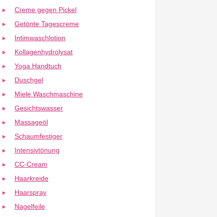
Creme gegen Pickel
Getönte Tagescreme
Intimwaschlotion
Kollagenhydrolysat
Yoga Handtuch
Duschgel
Miele Waschmaschine
Gesichtswasser
Massageöl
Schaumfestiger
Intensivtönung
CC-Cream
Haarkreide
Haarspray
Nagelfeile