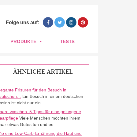
Folge uns auf:
PRODUKTE
TESTS
ÄHNLICHE ARTIKEL
legante Frisuren für den Besuch in
eutschen…
Ein Besuch in einem deutschen
asino ist nicht nur ein…
aare waschen: 5 Tipps für eine gelungene
aarpflege
Viele Menschen möchten ihrem
aar etwas Gutes tun und es…
ie eine Low-Carb-Ernährung die Haut und