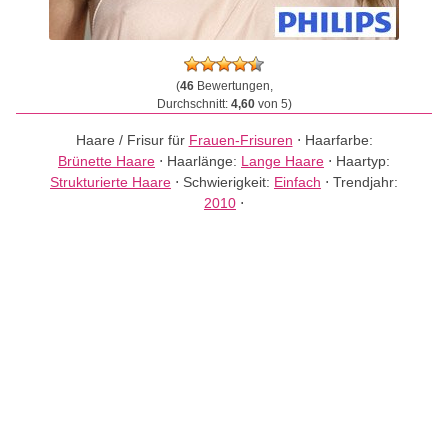
(
46
Bewertungen,
Durchschnitt:
4,60
von 5)
Haare / Frisur für
Frauen-Frisuren
⋅
Haarfarbe:
Brünette Haare
⋅
Haarlänge:
Lange Haare
⋅
Haartyp:
Strukturierte Haare
⋅
Schwierigkeit:
Einfach
⋅
Trendjahr:
2010
⋅