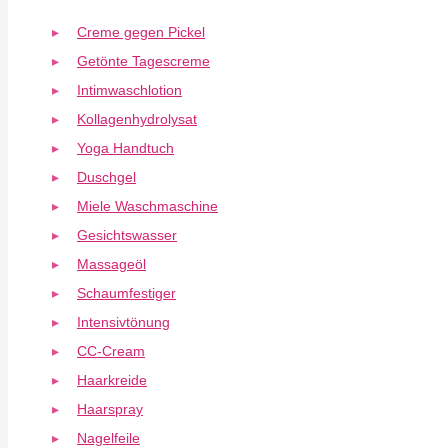
Creme gegen Pickel
Getönte Tagescreme
Intimwaschlotion
Kollagenhydrolysat
Yoga Handtuch
Duschgel
Miele Waschmaschine
Gesichtswasser
Massageöl
Schaumfestiger
Intensivtönung
CC-Cream
Haarkreide
Haarspray
Nagelfeile