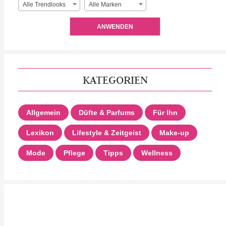
Alle Trendlooks
Alle Marken
ANWENDEN
KATEGORIEN
Allgemein
Düfte & Parfums
Für Ihn
Lexikon
Lifestyle & Zeitgeist
Make-up
Mode
Pflege
Tipps
Wellness