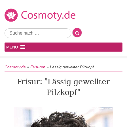
MENU
Cosmoty.de
»
Frisuren
»
Lässig gewellter Pilzkopf
Frisur: "Lässig gewellter
Pilzkopf"