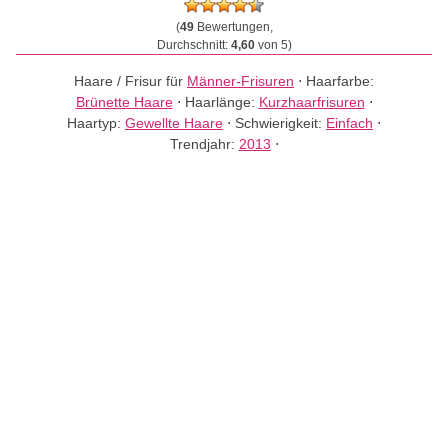
(
49
Bewertungen,
Durchschnitt:
4,60
von 5)
Haare / Frisur für
Männer-Frisuren
⋅
Haarfarbe:
Brünette Haare
⋅
Haarlänge:
Kurzhaarfrisuren
⋅
Haartyp:
Gewellte Haare
⋅
Schwierigkeit:
Einfach
⋅
Trendjahr:
2013
⋅