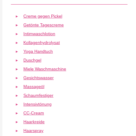
Creme gegen Pickel
Getönte Tagescreme
Intimwaschlotion
Kollagenhydrolysat
Yoga Handtuch
Duschgel
Miele Waschmaschine
Gesichtswasser
Massageöl
Schaumfestiger
Intensivtönung
CC-Cream
Haarkreide
Haarspray