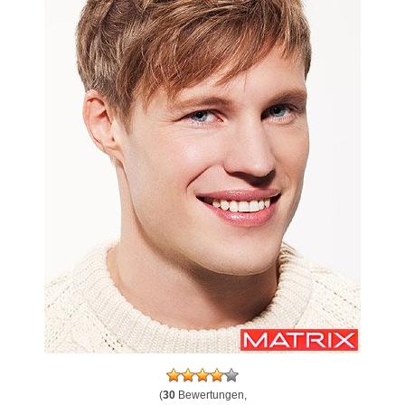
(
30
Bewertungen,