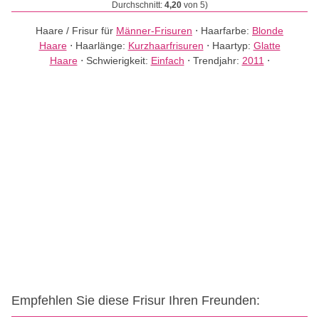
Durchschnitt:
4,20
von 5)
Haare / Frisur für
Männer-Frisuren
⋅
Haarfarbe:
Blonde
Haare
⋅
Haarlänge:
Kurzhaarfrisuren
⋅
Haartyp:
Glatte
Haare
⋅
Schwierigkeit:
Einfach
⋅
Trendjahr:
2011
⋅
Empfehlen Sie diese Frisur Ihren Freunden: