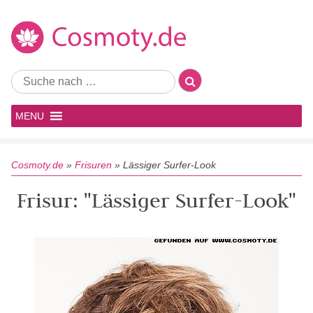
MENU
Cosmoty.de
»
Frisuren
»
Lässiger Surfer-Look
Frisur: "Lässiger Surfer-Look"