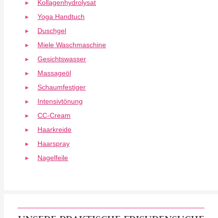
Kollagenhydrolysat
Yoga Handtuch
Duschgel
Miele Waschmaschine
Gesichtswasser
Massageöl
Schaumfestiger
Intensivtönung
CC-Cream
Haarkreide
Haarspray
Nagelfeile