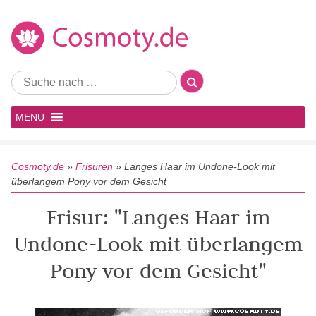
MENU
Cosmoty.de
»
Frisuren
»
Langes Haar im Undone-Look mit
überlangem Pony vor dem Gesicht
Frisur: "Langes Haar im
Undone-Look mit überlangem
Pony vor dem Gesicht"