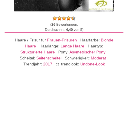
(
26
Bewertungen,
Durchschnitt:
4,40
von 5)
Haare / Frisur für
Frauen-Frisuren
⋅
Haarfarbe:
Blonde
Haare
⋅
Haarlänge:
Lange Haare
⋅
Haartyp:
Strukturierte Haare
⋅
Pony:
Asymetrischer Pony
⋅
Scheitel:
Seitenscheitel
⋅
Schwierigkeit:
Moderat
⋅
Trendjahr:
2017
⋅
ct_trendlook:
Undone-Look