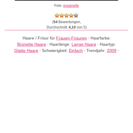
Foto:
essanelle
(
54
Bewertungen,
Durchschnitt:
4,10
von 5)
Haare / Frisur für
Frauen-Frisuren
⋅
Haarfarbe:
Brünette Haare
⋅
Haarlänge:
Lange Haare
⋅
Haartyp:
Glatte Haare
⋅
Schwierigkeit:
Einfach
⋅
Trendjahr:
2009
⋅