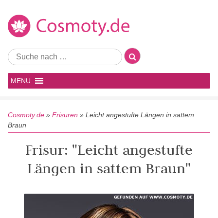
MENU
Cosmoty.de
»
Frisuren
»
Leicht angestufte Längen in sattem
Braun
Frisur: "Leicht angestufte
Längen in sattem Braun"