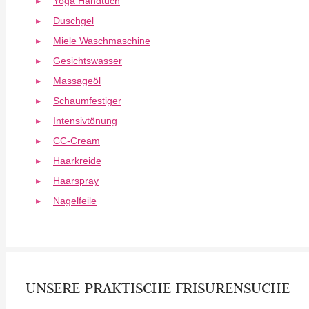
Yoga Handtuch
Duschgel
Miele Waschmaschine
Gesichtswasser
Massageöl
Schaumfestiger
Intensivtönung
CC-Cream
Haarkreide
Haarspray
Nagelfeile
UNSERE PRAKTISCHE FRISURENSUCHE