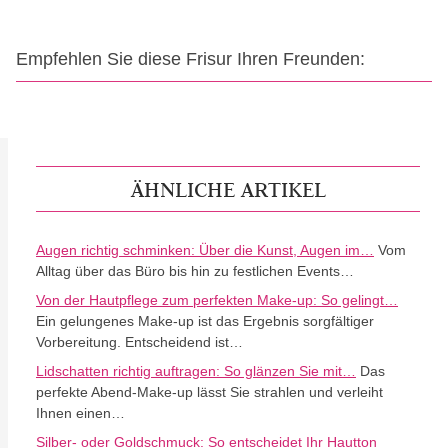
Empfehlen Sie diese Frisur Ihren Freunden:
ÄHNLICHE ARTIKEL
Augen richtig schminken: Über die Kunst, Augen im…
Vom
Alltag über das Büro bis hin zu festlichen Events…
Von der Hautpflege zum perfekten Make-up: So gelingt…
Ein gelungenes Make-up ist das Ergebnis sorgfältiger
Vorbereitung. Entscheidend ist…
Lidschatten richtig auftragen: So glänzen Sie mit…
Das
perfekte Abend-Make-up lässt Sie strahlen und verleiht
Ihnen einen…
Silber- oder Goldschmuck: So entscheidet Ihr Hautton