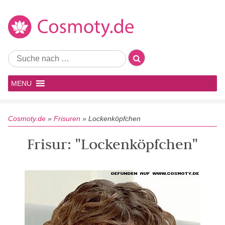
MENU
Cosmoty.de
»
Frisuren
»
Lockenköpfchen
Frisur: "Lockenköpfchen"