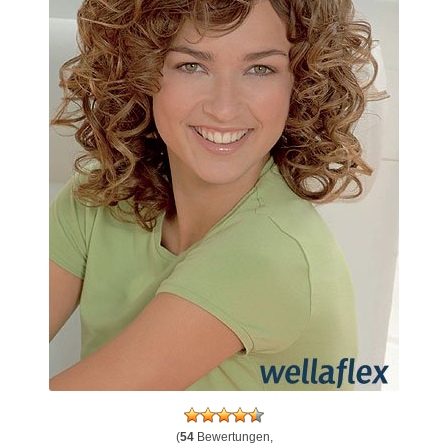
(
54
Bewertungen,