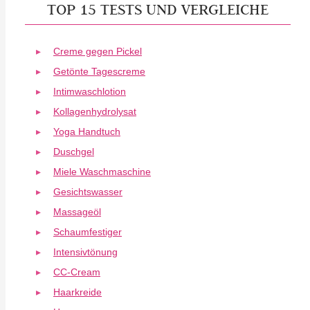
TOP 15 TESTS UND VERGLEICHE
Creme gegen Pickel
Getönte Tagescreme
Intimwaschlotion
Kollagenhydrolysat
Yoga Handtuch
Duschgel
Miele Waschmaschine
Gesichtswasser
Massageöl
Schaumfestiger
Intensivtönung
CC-Cream
Haarkreide