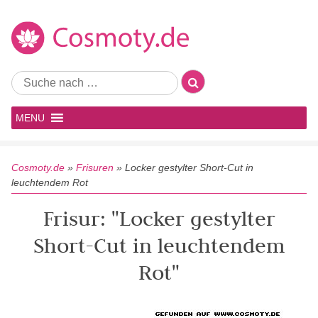
MENU
Cosmoty.de
»
Frisuren
»
Locker gestylter Short-Cut in
leuchtendem Rot
Frisur: "Locker gestylter
Short-Cut in leuchtendem
Rot"