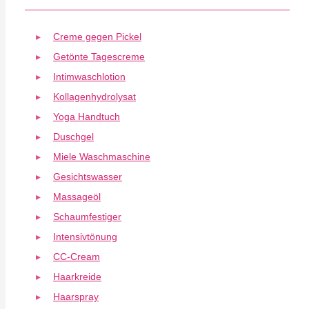
Creme gegen Pickel
Getönte Tagescreme
Intimwaschlotion
Kollagenhydrolysat
Yoga Handtuch
Duschgel
Miele Waschmaschine
Gesichtswasser
Massageöl
Schaumfestiger
Intensivtönung
CC-Cream
Haarkreide
Haarspray