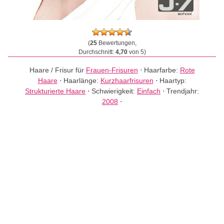
(
25
Bewertungen,
Durchschnitt:
4,70
von 5)
Haare / Frisur für
Frauen-Frisuren
⋅
Haarfarbe:
Rote
Haare
⋅
Haarlänge:
Kurzhaarfrisuren
⋅
Haartyp:
Strukturierte Haare
⋅
Schwierigkeit:
Einfach
⋅
Trendjahr:
2008
⋅