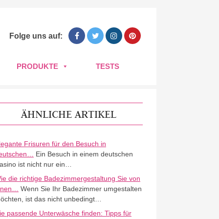
Folge uns auf:
PRODUKTE
TESTS
ÄHNLICHE ARTIKEL
legante Frisuren für den Besuch in
eutschen…
Ein Besuch in einem deutschen
asino ist nicht nur ein…
ie die richtige Badezimmergestaltung Sie von
nnen…
Wenn Sie Ihr Badezimmer umgestalten
öchten, ist das nicht unbedingt…
ie passende Unterwäsche finden: Tipps für