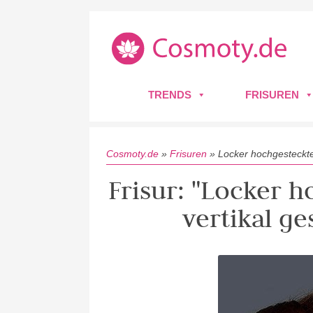
TRENDS
FRISUREN
Cosmoty.de
»
Frisuren
»
Locker hochgesteckter
Frisur: "Locker 
vertikal ge