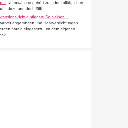
ie…
Unterwäsche gehört zu jedem alltäglichen
utfit dazu und doch fällt…
xtensions richtig pflegen: So bleiben…
aarverlängerungen und Haarverdichtungen
erden häufig eingesetzt, um dem eigenen
ook…