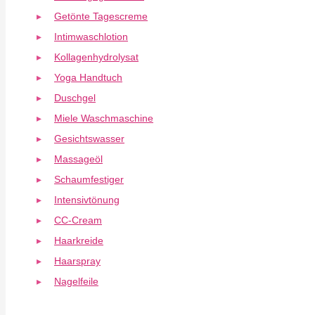
Getönte Tagescreme
Intimwaschlotion
Kollagenhydrolysat
Yoga Handtuch
Duschgel
Miele Waschmaschine
Gesichtswasser
Massageöl
Schaumfestiger
Intensivtönung
CC-Cream
Haarkreide
Haarspray
Nagelfeile