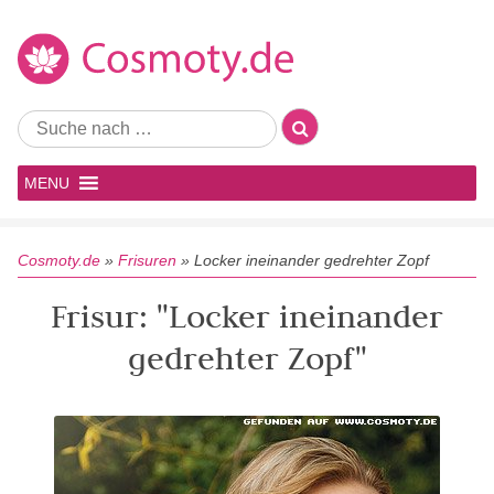
MENU
Cosmoty.de
»
Frisuren
»
Locker ineinander gedrehter Zopf
Frisur: "Locker ineinander
gedrehter Zopf"