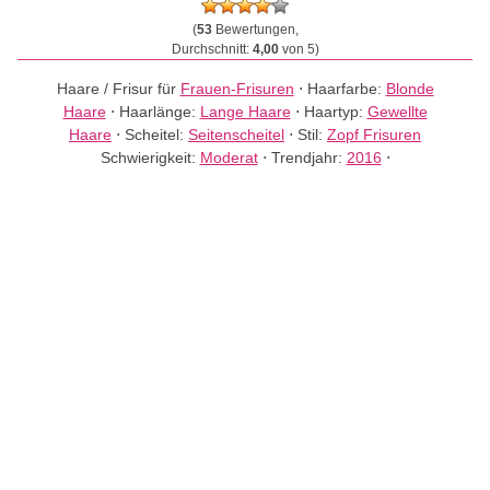
(
53
Bewertungen,
Durchschnitt:
4,00
von 5)
Haare / Frisur für
Frauen-Frisuren
⋅
Haarfarbe:
Blonde
Haare
⋅
Haarlänge:
Lange Haare
⋅
Haartyp:
Gewellte
Haare
⋅
Scheitel:
Seitenscheitel
⋅
Stil:
Zopf Frisuren
Schwierigkeit:
Moderat
⋅
Trendjahr:
2016
⋅