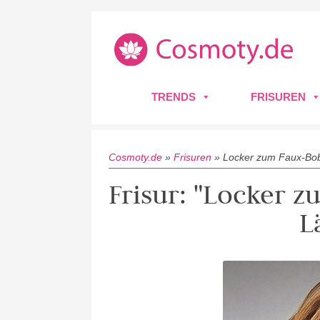
TRENDS
FRISUREN
Cosmoty.de
»
Frisuren
»
Locker zum Faux-Bob
Frisur: "Locker 
L