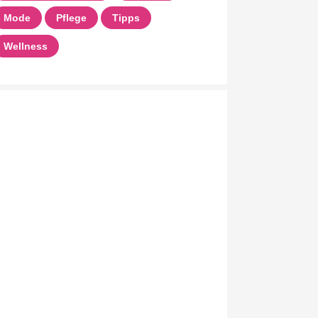
Mode
Pflege
Tipps
Wellness