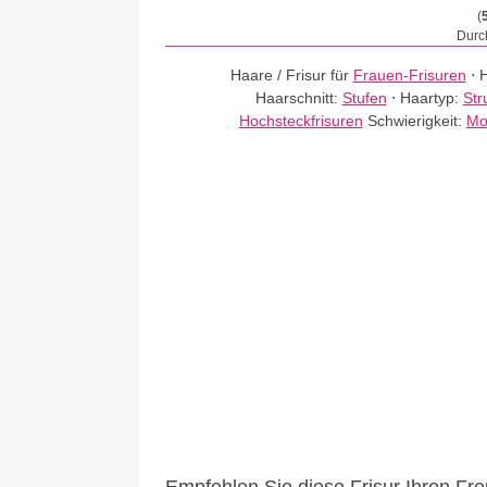
(
Durch
Haare / Frisur für
Frauen-Frisuren
⋅
H
Haarschnitt:
Stufen
⋅
Haartyp:
Str
Hochsteckfrisuren
Schwierigkeit:
Mo