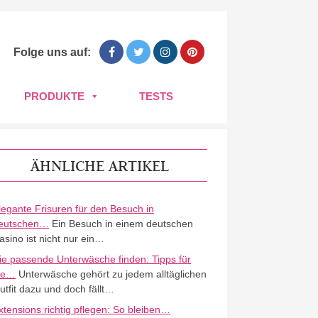
Folge uns auf:
PRODUKTE
TESTS
ÄHNLICHE ARTIKEL
legante Frisuren für den Besuch in
eutschen…
Ein Besuch in einem deutschen
asino ist nicht nur ein…
ie passende Unterwäsche finden: Tipps für
ie…
Unterwäsche gehört zu jedem alltäglichen
utfit dazu und doch fällt…
xtensions richtig pflegen: So bleiben…