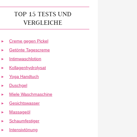
TOP 15 TESTS UND
VERGLEICHE
Creme gegen Pickel
Getönte Tagescreme
Intimwaschlotion
Kollagenhydrolysat
Yoga Handtuch
Duschgel
Miele Waschmaschine
Gesichtswasser
Massageöl
Schaumfestiger
Intensivtönung