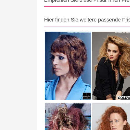
Empfehlen Sie diese Frisur Ihren Fr
Hier finden Sie weitere passende Fri