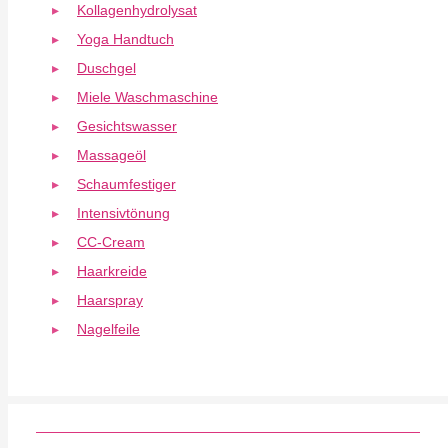
Kollagenhydrolysat
Yoga Handtuch
Duschgel
Miele Waschmaschine
Gesichtswasser
Massageöl
Schaumfestiger
Intensivtönung
CC-Cream
Haarkreide
Haarspray
Nagelfeile