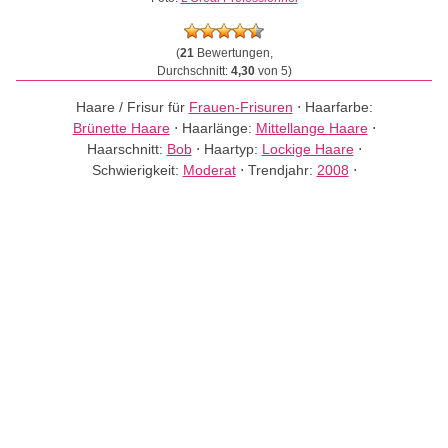
(
21
Bewertungen,
Durchschnitt:
4,30
von 5)
Haare / Frisur für
Frauen-Frisuren
⋅
Haarfarbe:
Brünette Haare
⋅
Haarlänge:
Mittellange Haare
⋅
Haarschnitt:
Bob
⋅
Haartyp:
Lockige Haare
⋅
Schwierigkeit:
Moderat
⋅
Trendjahr:
2008
⋅