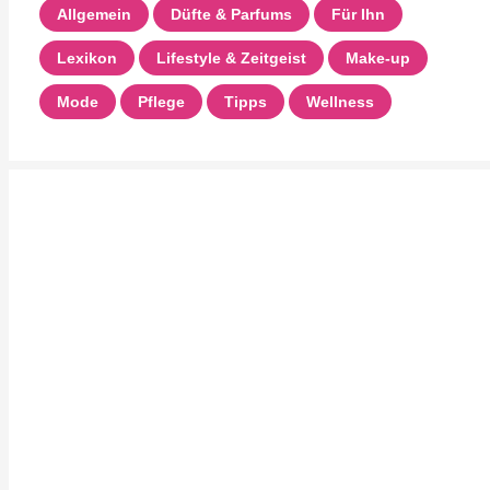
Allgemein
Düfte & Parfums
Für Ihn
Lexikon
Lifestyle & Zeitgeist
Make-up
Mode
Pflege
Tipps
Wellness