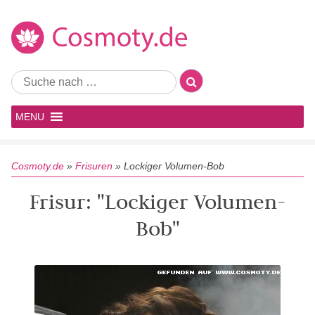
MENU
Cosmoty.de
»
Frisuren
»
Lockiger Volumen-Bob
Frisur: "Lockiger Volumen-
Bob"