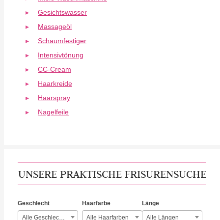
Gesichtswasser
Massageöl
Schaumfestiger
Intensivtönung
CC-Cream
Haarkreide
Haarspray
Nagelfeile
UNSERE PRAKTISCHE FRISURENSUCHE
Geschlecht
Haarfarbe
Länge
Alle Geschlechter
Alle Haarfarben
Alle Längen