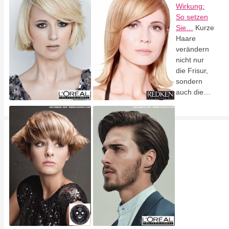
Wirkung:
So setzen
Sie…
Kurze
Haare
verändern
nicht nur
die Frisur,
sondern
auch die…