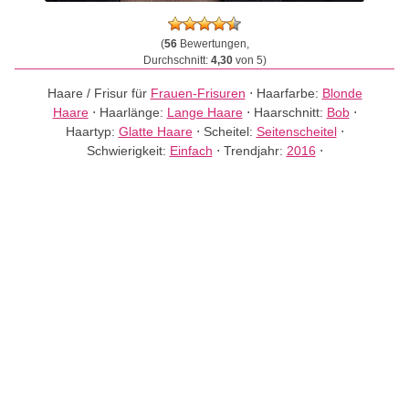
(
56
Bewertungen,
Durchschnitt:
4,30
von 5)
Haare / Frisur für
Frauen-Frisuren
⋅
Haarfarbe:
Blonde
Haare
⋅
Haarlänge:
Lange Haare
⋅
Haarschnitt:
Bob
⋅
Haartyp:
Glatte Haare
⋅
Scheitel:
Seitenscheitel
⋅
Schwierigkeit:
Einfach
⋅
Trendjahr:
2016
⋅