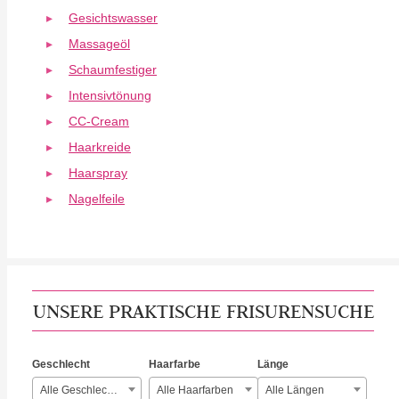
Gesichtswasser
Massageöl
Schaumfestiger
Intensivtönung
CC-Cream
Haarkreide
Haarspray
Nagelfeile
UNSERE PRAKTISCHE FRISURENSUCHE
Geschlecht
Haarfarbe
Länge
Alle Geschlechter
Alle Haarfarben
Alle Längen