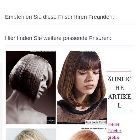
Empfehlen Sie diese Frisur Ihren Freunden:
Hier finden Sie weitere passende Frisuren:
ÄHNLIC
HE
ARTIKE
L
Kleine
Fläche,
große