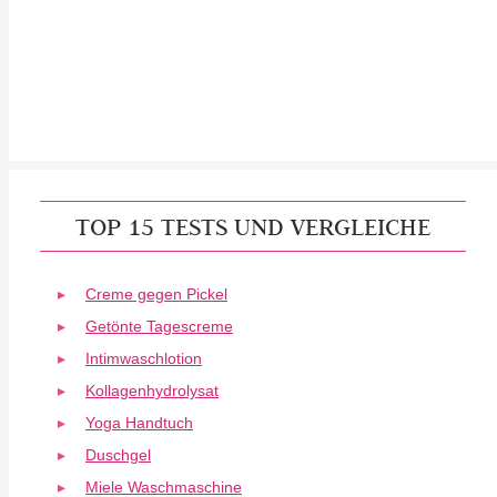
TOP 15 TESTS UND VERGLEICHE
Creme gegen Pickel
Getönte Tagescreme
Intimwaschlotion
Kollagenhydrolysat
Yoga Handtuch
Duschgel
Miele Waschmaschine