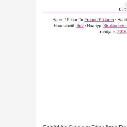
(
Durch
Haare / Frisur für
Frauen-Frisuren
⋅
Haar
Haarschnitt:
Bob
⋅
Haartyp:
Strukturierte
Trendjahr:
2016