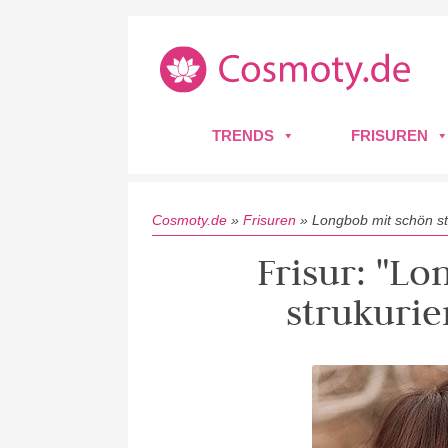
TRENDS
FRISUREN
Cosmoty.de
»
Frisuren
»
Longbob mit schön st
Frisur: "L
strukurie