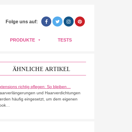
Folge uns auf:
PRODUKTE
TESTS
ÄHNLICHE ARTIKEL
xtensions richtig pflegen: So bleiben…
aarverlängerungen und Haarverdichtungen
erden häufig eingesetzt, um dem eigenen
ook…