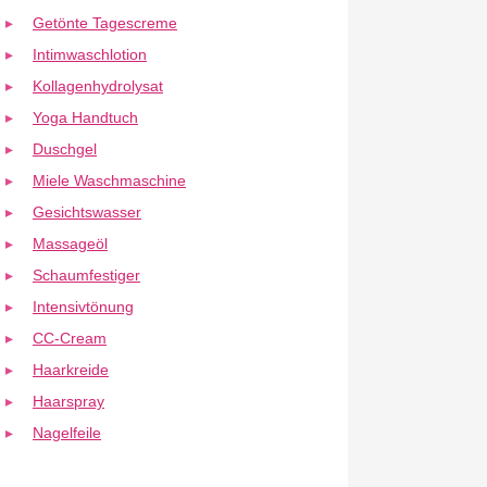
Getönte Tagescreme
Intimwaschlotion
Kollagenhydrolysat
Yoga Handtuch
Duschgel
Miele Waschmaschine
Gesichtswasser
Massageöl
Schaumfestiger
Intensivtönung
CC-Cream
Haarkreide
Haarspray
Nagelfeile