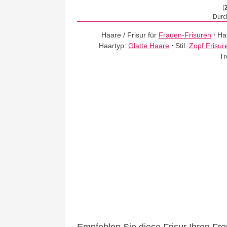
(
Durch
Haare / Frisur für
Frauen-Frisuren
⋅
Ha
Haartyp:
Glatte Haare
⋅
Stil:
Zopf Frisur
Tr