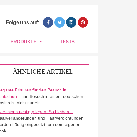
Folge uns auf:
PRODUKTE
TESTS
ÄHNLICHE ARTIKEL
legante Frisuren für den Besuch in
eutschen…
Ein Besuch in einem deutschen
asino ist nicht nur ein…
xtensions richtig pflegen: So bleiben…
aarverlängerungen und Haarverdichtungen
erden häufig eingesetzt, um dem eigenen
ook…