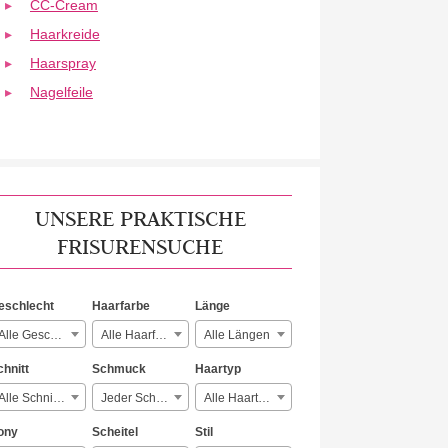
CC-Cream
Haarkreide
Haarspray
Nagelfeile
UNSERE PRAKTISCHE
FRISURENSUCHE
eschlecht
Haarfarbe
Länge
Alle Geschlechter
Alle Haarfarben
Alle Längen
chnitt
Schmuck
Haartyp
Alle Schnitte
Jeder Schmuck
Alle Haartypen
ony
Scheitel
Stil