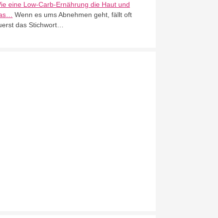
ie eine Low-Carb-Ernährung die Haut und
as…
Wenn es ums Abnehmen geht, fällt oft
uerst das Stichwort…