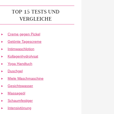
TOP 15 TESTS UND
VERGLEICHE
Creme gegen Pickel
Getönte Tagescreme
Intimwaschlotion
Kollagenhydrolysat
Yoga Handtuch
Duschgel
Miele Waschmaschine
Gesichtswasser
Massageöl
Schaumfestiger
Intensivtönung