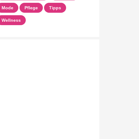
Mode
Pflege
Tipps
Wellness