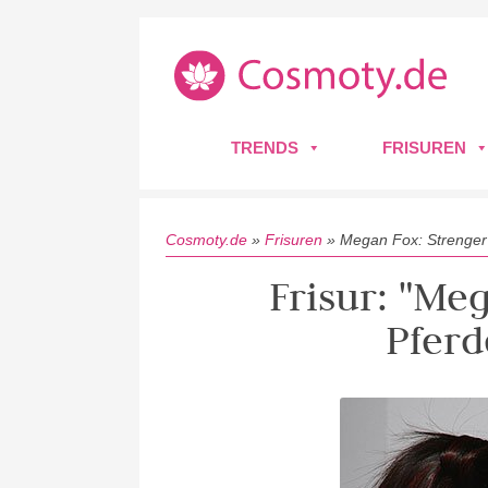
TRENDS
FRISUREN
Cosmoty.de
»
Frisuren
»
Megan Fox: Strenger
Frisur: "Me
Pfer